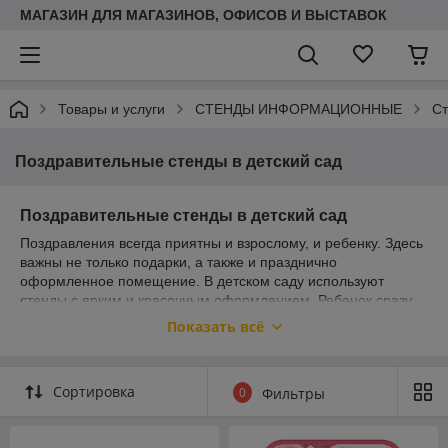
МАГАЗИН ДЛЯ МАГАЗИНОВ, ОФИСОВ И ВЫСТАВОК
Товары и услуги
СТЕНДЫ ИНФОРМАЦИОННЫЕ
Ст
Поздравительные стенды в детский сад
Поздравительные стенды в детский сад
Поздравления всегда приятны и взрослому, и ребенку. Здесь
важны не только подарки, а также и празднично
оформленное помещение. В детском саду используют
стенды с ярким и красочным оформлением. Ребенок сразу
ощутит праздничную атмосферу.
Показать всё
Сортировка
0
Фильтры