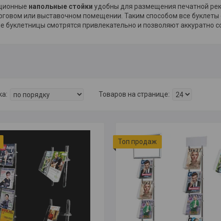
ционные
напольные стойки
удобны для размещения печатной рек
рговом или выставочном помещении. Таким способом все буклеты 
е буклетницы смотрятся привлекательно и позволяют аккуратно с
Топ продаж