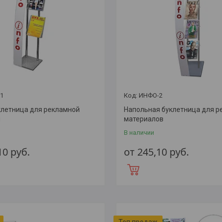
1
ИНФО-2
клетница для рекламной
Напольная буклетница для 
и
материалов
В наличии
,10
руб.
от 245,10
руб.
Топ продаж