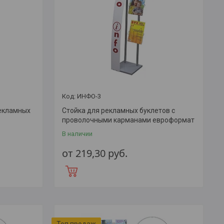
ИНФО-3
рекламных
Стойка для рекламных буклетов с
проволочными карманами евроформат
В наличии
от 219,30
руб.
Топ продаж