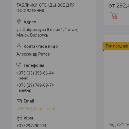
от 292
ТАБЛИЧКИ. СТЕНДЫ. ВСЕ ДЛЯ
ОФОРМЛЕНИЯ.
ул. Фабрициуса 8 офис 1, 1 этаж,
Минск, Беларусь
Топ продаж
Александр Ратов
+375 (33) 359-66-44
офис
+375 (29) 749-09-74
вайбер
7490974@gmail.com
СКП-9
+375297490974