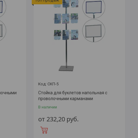
СКП-5
олочными
Стойка для буклетов напольная с
проволочными карманами
В наличии
от 232,20
руб.