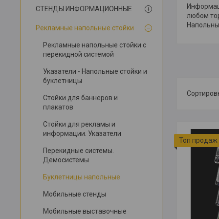
Информа
СТЕНДЫ ИНФОРМАЦИОННЫЕ
любом то
Напольны
Рекламные напольные стойки
Рекламные напольные стойки с
перекидной системой
Указатели - Напольные стойки и
буклетницы
Стойки для баннеров и
плакатов
Стойки для рекламы и
информации. Указатели
Топ продаж
Перекидные системы.
Демосистемы
Буклетницы напольные
Мобильные стенды
Мобильные выставочные