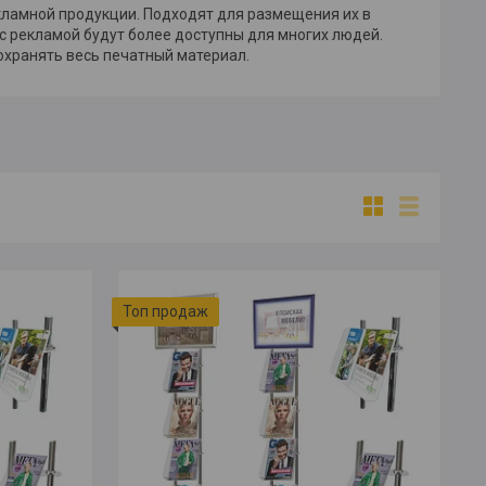
ламной продукции. Подходят для размещения их в
с рекламой будут более доступны для многих людей.
охранять весь печатный материал.
Топ продаж