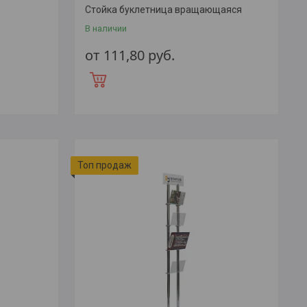
Стойка буклетница вращающаяся
В наличии
от 111,80
руб.
Топ продаж