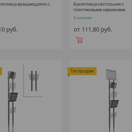
клетница вращающаяся с
Буклетница настольная с
пластиковыми карманами
В наличии
,10
руб.
от 111,80
руб.
Топ продаж