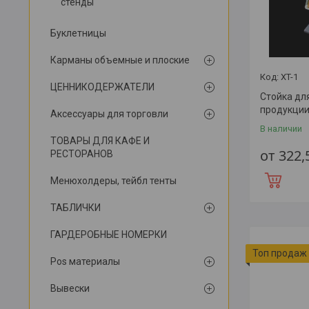
стенды
Буклетницы
Карманы объемные и плоские
XT-1
ЦЕННИКОДЕРЖАТЕЛИ
Стойка дл
продукции
Аксессуары для торговли
В наличии
ТОВАРЫ ДЛЯ КАФЕ И
от 322
РЕСТОРАНОВ
Менюхолдеры, тейбл тенты
ТАБЛИЧКИ
ГАРДЕРОБНЫЕ НОМЕРКИ
Топ продаж
Pos материалы
Вывески