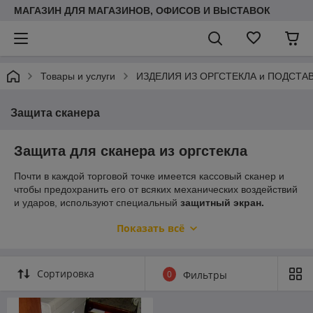
МАГАЗИН ДЛЯ МАГАЗИНОВ, ОФИСОВ И ВЫСТАВОК
Товары и услуги
ИЗДЕЛИЯ ИЗ ОРГСТЕКЛА и ПОДСТА
Защита сканера
Защита для сканера из оргстекла
Почти в каждой торговой точке имеется кассовый сканер и
чтобы предохранить его от всяких механических воздействий
и ударов, используют специальный
защитный экран.
Панель этого приспособления легка и удобна в
Показать всё
использовании. Такая защита поможет сохранить ваше
торговое оборудование в целости и сохранности. Ваши
сотрудники останутся довольны.
Сортировка
0
Фильтры