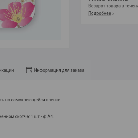
возврат товара в тече
Подробнее
икации
Информация для заказа
ать на самоклеющейся пленке.
енном скотче: 1 шт - ф.А4.