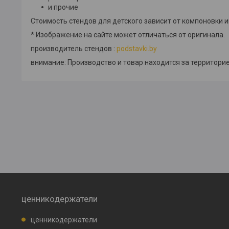
и прочие
Стоимость стендов для детского зависит от компоновки
* Изображение на сайте может отличаться от оригинала.
производитель стендов :
podstavki.by
внимание: Производство и товар находится за территорие
ценникодержатели
ценникодержатели