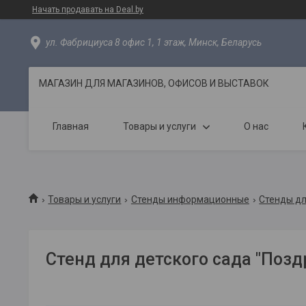
Начать продавать на Deal.by
ул. Фабрициуса 8 офис 1, 1 этаж, Минск, Беларусь
МАГАЗИН ДЛЯ МАГАЗИНОВ, ОФИСОВ И ВЫСТАВОК
Главная
Товары и услуги
О нас
Товары и услуги
Стенды информационные
Стенды дл
Стенд для детского сада "Поз