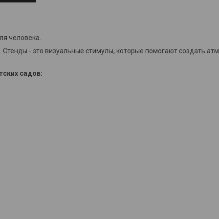
ля человека.
 Стенды - это визуальные стимулы, которые помогают создать ат
ских садов: