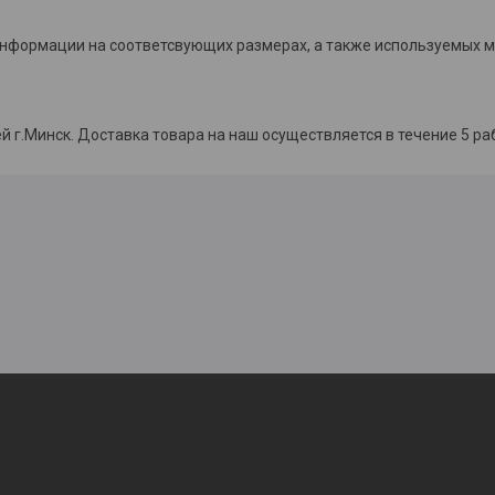
 информации на соответсвующих размерах, а также используемых м
й г.Минск. Доставка товара на наш осуществляется в течение 5 ра