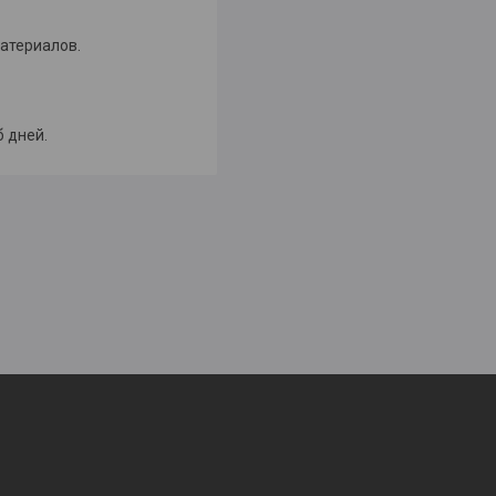
атериалов.
б дней.