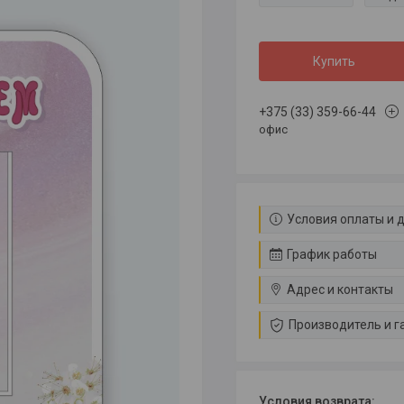
Купить
+375 (33) 359-66-44
офис
Условия оплаты и 
График работы
Адрес и контакты
Производитель и г