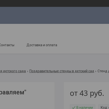
Контакты
Доставка и оплата
я детского сада
Поздравительные стенды в детский сад
Стенд 
от
43
руб.
дравляем"
В наличии
Код: