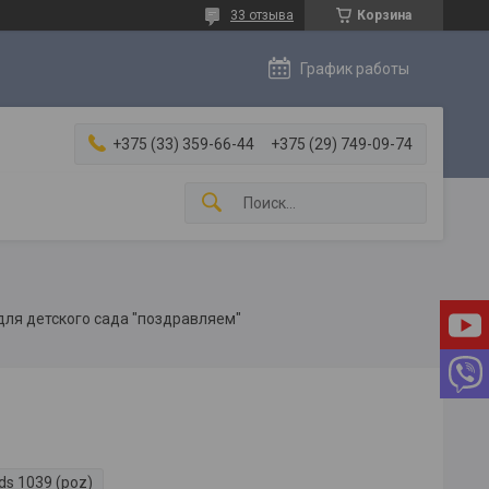
33 отзыва
Корзина
График работы
+375 (33) 359-66-44
+375 (29) 749-09-74
для детского сада "поздравляем"
ds 1039 (poz)