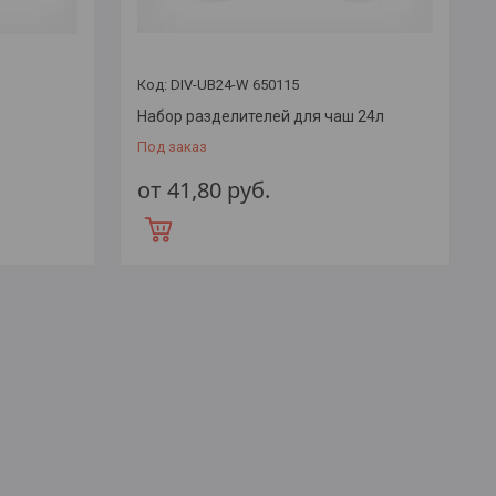
DIV-UB24-W 650115
Набор разделителей для чаш 24л
Под заказ
от 41,80
руб.