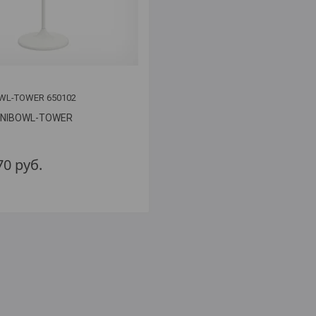
WL-TOWER 650102
UNIBOWL-TOWER
,70
руб.