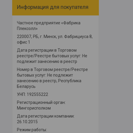
Информация для покупателя
Частное предприятие «Фабрика
Плексолл»
220007, РБ, г. Минск, ул. Фабрициуса 8,
офис 1
Дата регистрации в Торговом
реестре/Реестре бытовых услуг: Не
подлежит занесению в реестр
Номер в Торговом реестре/Реестре
бытовых услуг: Не подлежит
занесению в реестр, Республика
Беларусь
УНП: 192555222
Регистрационный орган:
Мингорисполком
Дата регистрации компании:
26.10.2015
Режим работы: