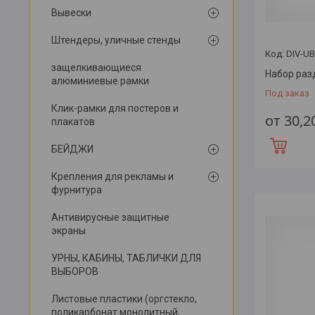
Вывески
Штендеры, уличные стенды
DIV-UB
защелкивающиеся
Набор раз
алюминиевые рамки
Под заказ
Клик-рамки для постеров и
от 30,2
плакатов
БЕЙДЖИ
Крепления для рекламы и
фурнитура
Антивирусные защитные
экраны
УРНЫ, КАБИНЫ, ТАБЛИЧКИ ДЛЯ
ВЫБОРОВ
Листовые пластики (оргстекло,
поликарбонат монолитный,