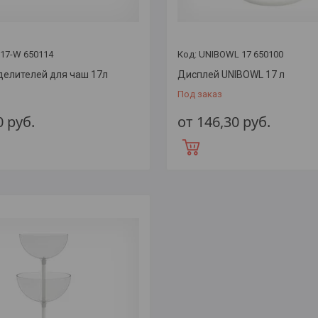
17-W 650114
UNIBOWL 17 650100
делителей для чаш 17л
Дисплей UNIBOWL 17 л
Под заказ
0
руб.
от 146,30
руб.