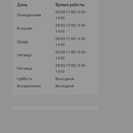
День
Время работы
09:30-17:00
13:00-
Понедельник
14:00
09:30-17:00
13:00-
Вторник
14:00
09:30-17:00
13:00-
Среда
14:00
09:30-17:00
13:00-
Четверг
14:00
09:30-17:00
13:00-
Пятница
14:00
Суббота
Выходной
Воскресенье
Выходной