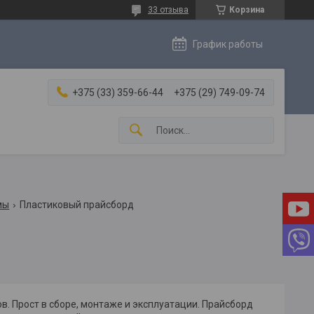
33 отзыва
Корзина
График работы
+375 (33) 359-66-44
+375 (29) 749-09-74
мы
Пластиковый прайсборд
. Прост в сборе, монтаже и эксплуатации. Прайсборд