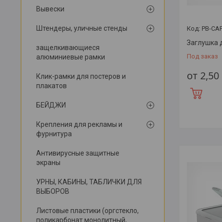
Вывески
Штендеры, уличные стенды
PB-CAP
Заглушка 
защелкивающиеся
Под заказ
алюминиевые рамки
от 2,50
Клик-рамки для постеров и
плакатов
БЕЙДЖИ
Крепления для рекламы и
фурнитура
Антивирусные защитные
экраны
УРНЫ, КАБИНЫ, ТАБЛИЧКИ ДЛЯ
ВЫБОРОВ
Листовые пластики (оргстекло,
поликарбонат монолитный,