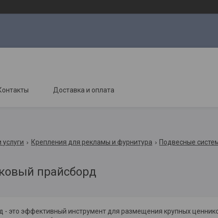
Контакты
Доставка и оплата
 услуги
Крепления для рекламы и фурнитура
Подвесные систе
ковый прайсборд
 - это эффективный инструмент для размещения крупных ценников