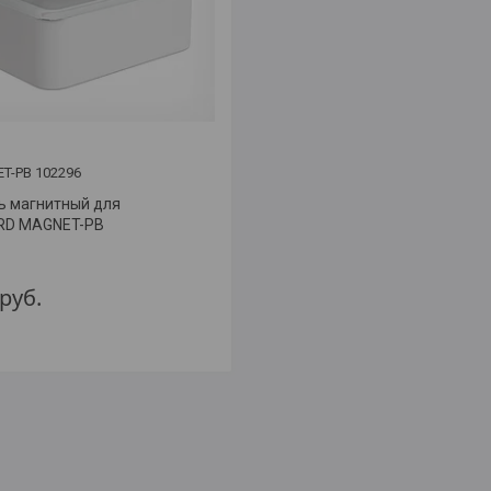
T-PB 102296
 магнитный для
RD MAGNET-PB
руб.