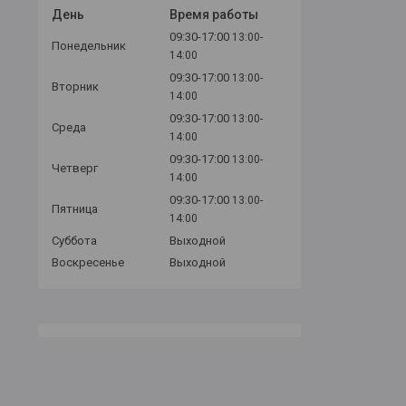
День
Время работы
09:30-17:00
13:00-
Понедельник
14:00
09:30-17:00
13:00-
Вторник
14:00
09:30-17:00
13:00-
Среда
14:00
09:30-17:00
13:00-
Четверг
14:00
09:30-17:00
13:00-
Пятница
14:00
Суббота
Выходной
Воскресенье
Выходной