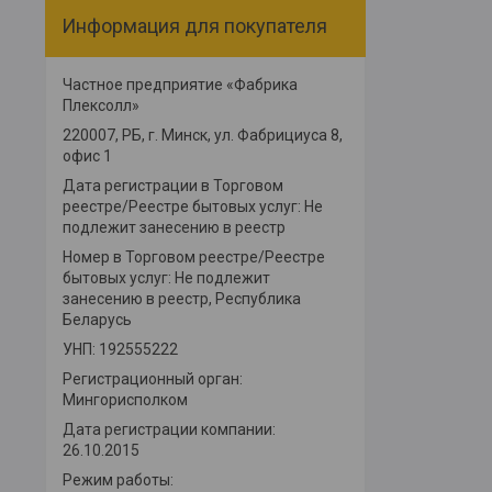
Информация для покупателя
Частное предприятие «Фабрика
Плексолл»
220007, РБ, г. Минск, ул. Фабрициуса 8,
офис 1
Дата регистрации в Торговом
реестре/Реестре бытовых услуг: Не
подлежит занесению в реестр
Номер в Торговом реестре/Реестре
бытовых услуг: Не подлежит
занесению в реестр, Республика
Беларусь
УНП: 192555222
Регистрационный орган:
Мингорисполком
Дата регистрации компании:
26.10.2015
Режим работы: