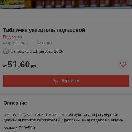
Табличка указатель подвесной
Под заказ
Код: УкП 004
Розница
Отправка с
11 августа 2026
51,60
от
руб.
Купить
Описание
указатели
рекламные
, которые используются для
регулировки
отделов
магазин
движения потоков покупателей и разграничения
размер 700х500