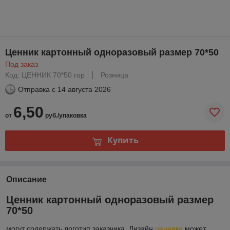
Ценник картонный одноразовый размер 70*50
Под заказ
Код: ЦЕННИК 70*50 гор
Розница
Отправка с
14 августа 2026
6,50
от
руб./упаковка
Купить
Описание
Ценник картонный одноразовый размер
70*50
могут содержать логотип заказчика. Дизайн
ценника
может