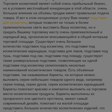
Торговля косметикой являет собой очень прибыльный бизнес,
но в условиях жесточайшей конкуренции в этой области. очень
большое влияние на объёмы продаж имеет правильная подача
товара. И вот в этом неоценимую услугу Вам окажут
подставки
для косметики
, которые позволят не только в более
привлекательном свете выставить Вашу косметику, но и
придать Вашему торговому месту очень привлекательный и
нарядный вид, органически вписывающийся в общий интерьер
торговой площади. Существует очень большое
количество подставок под косметику, это подставки под
косметические карандаши, подставка для лаков, подставки под
тушь, подставки под лак, подставки под помаду, существуют
также универсальные подставки, позволяющие на одной
подставке под косметику скомпоновать несколько
наименований косметических товаров. Есть объёмные
подставки, так называемые баркеты, на которые можно
выложить серии небольших товаров одного вида, например
серии помад, серии духов, серии косметических карандашей.
Баркеты помогают красиво и компактно выложить на торговом
месте косметические продукты. Баркеты выполнены из
прозрачного или цветного оргстекла, имеют самый
современный дизайн, помогают на малой площади
представить большое количество косметических изделий, что