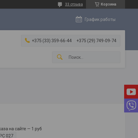
33 отзыва
Корзина
График работы
+375 (33) 359-66-44
+375 (29) 749-09-74
за на сайте — 1 руб
РС 027