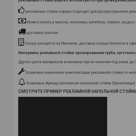
рекламные стойки
широко используются при проведении рекла
рекламные стойки хорошо подходят для распространения рекла
Можно купить в минске, могилеве, витебске, гомеле, гродно, 
доставка платная.
Склад находится за Минском, доставка осуществляется в офис
Материалы рекламной стойки
: хромированная труба, оргстекл
Другие цвета материалов возможны при их наличии под заказ до 
Возможно изменение комплектации рекламной стойки по жел
Возможна Аренда рекламной напольной стойки (буклетницы)
СМОТРИТЕ ПРИМЕР РЕКЛАМНОЙ НАПОЛЬНОЙ СТОЙКИ