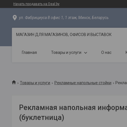
Начать продавать на Deal.by
ул. Фабрициуса 8 офис 1, 1 этаж, Минск, Беларусь
МАГАЗИН ДЛЯ МАГАЗИНОВ, ОФИСОВ И ВЫСТАВОК
Главная
Товары и услуги
О нас
Товары и услуги
Рекламные напольные стойки
Рекла
Рекламная напольная информ
(буклетница)