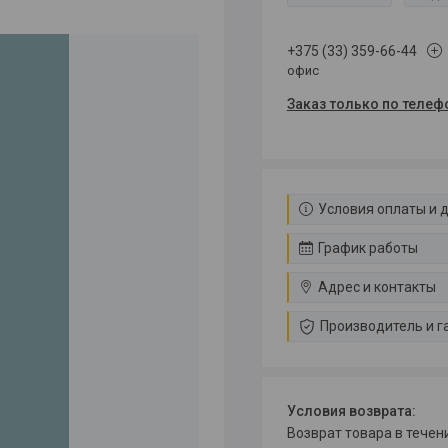
+375 (33) 359-66-44
офис
Заказ только по телеф
Условия оплаты и 
График работы
Адрес и контакты
Производитель и г
возврат товара в тече