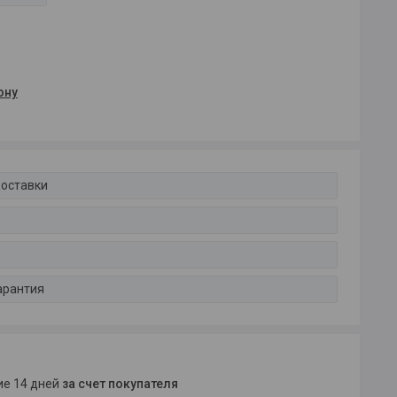
ону
доставки
арантия
ние 14 дней
за счет покупателя