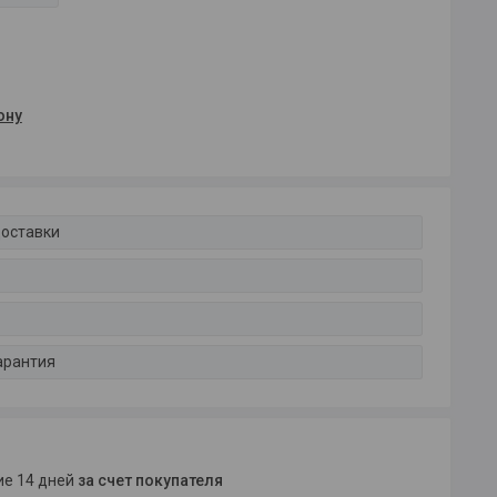
ону
доставки
арантия
ние 14 дней
за счет покупателя