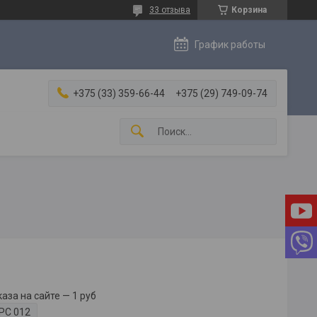
33 отзыва
Корзина
График работы
+375 (33) 359-66-44
+375 (29) 749-09-74
за на сайте — 1 руб
РС 012