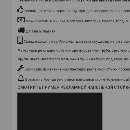
рекламные стойки
широко используются при проведении рекла
рекламные стойки хорошо подходят для распространения рекла
Можно купить в минске, могилеве, витебске, гомеле, гродно, 
доставка платная.
Склад находится за Минском, доставка осуществляется в офис
Материалы рекламной стойки
: хромированная труба, оргстекл
Другие цвета материалов возможны при их наличии под заказ до 
Возможно изменение комплектации рекламной стойки по жел
Возможна Аренда рекламной напольной стойки (буклетницы)
СМОТРИТЕ ПРИМЕР РЕКЛАМНОЙ НАПОЛЬНОЙ СТОЙКИ