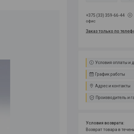
+375 (33) 359-66-44
офис
Заказ только по телеф
Условия оплаты и 
График работы
Адрес и контакты
Производитель и г
возврат товара в тече