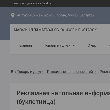
Начать продавать на Deal.by
ул. Фабрициуса 8 офис 1, 1 этаж, Минск, Беларусь
МАГАЗИН ДЛЯ МАГАЗИНОВ, ОФИСОВ И ВЫСТАВОК
Главная
Товары и услуги
О нас
Товары и услуги
Рекламные напольные стойки
Рекла
Рекламная напольная информ
(буклетница)