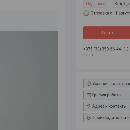
Под заказ
Код:
Цк
Отправка с 11 авгус
Купить
+375 (33) 359-66-44
офис
Условия оплаты и 
График работы
Адрес и контакты
Производитель и г