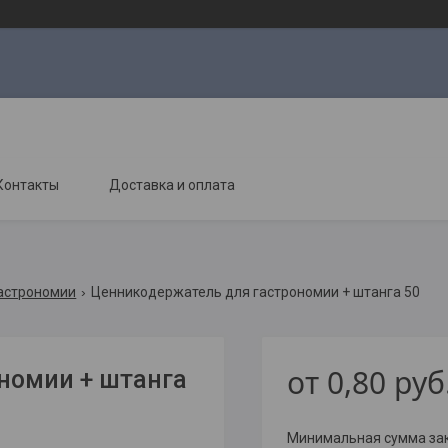
Контакты
Доставка и оплата
гастрономии
Ценникодержатель для гастрономии + штанга 50
от
0,80
руб
номии + штанга
Минимальная сумма зака