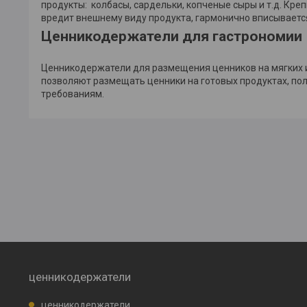
продукты: колбасы, сардельки, копченые сыры и т.д. Кре
вредит внешнему виду продукта, гармонично вписывает
Ценникодержатели для гастрономии
Ценникодержатели для размещения ценников на мягких и
позволяют размещать ценники на готовых продуктах, пол
требованиям.
ценникодержатели
ценникодержатели