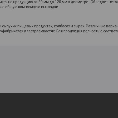
пится на продукцию от 30 мм до 120 мм в диаметре. Обладает нето
ся в общую композицию выкладки.
 сыпучих пищевых продуктах, колбасах и сырах. Различные вари
уфабрикатах и гастроёмкостях. Вся продукция полностью соответ