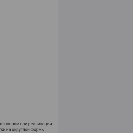
в основном при реализации
итки на округлой формы