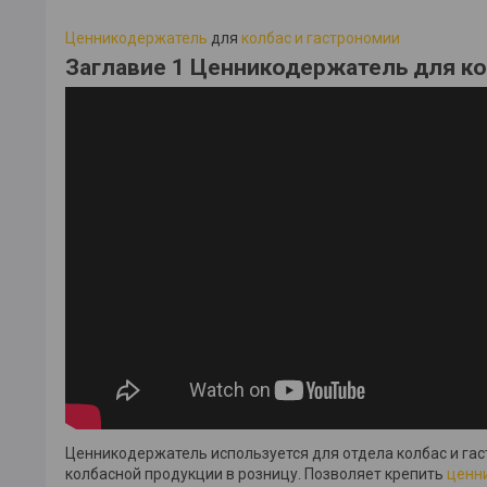
Ценникодержатель
для
колбас и гастрономии
Заглавие 1
Ценникодержатель для к
Ценникодержатель используется для отдела колбас и гас
колбасной продукции в розницу. Позволяет крепить
ценн