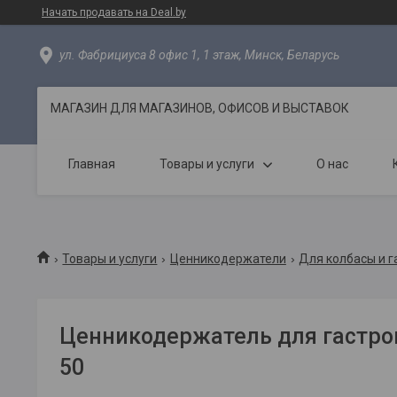
Начать продавать на Deal.by
ул. Фабрициуса 8 офис 1, 1 этаж, Минск, Беларусь
МАГАЗИН ДЛЯ МАГАЗИНОВ, ОФИСОВ И ВЫСТАВОК
Главная
Товары и услуги
О нас
Товары и услуги
Ценникодержатели
Для колбасы и 
Ценникодержатель для гастро
50