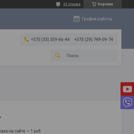
33 отзыва
Корзина
График работы
+375 (33) 359-66-44
+375 (29) 749-09-74
.
за на сайте — 1 руб