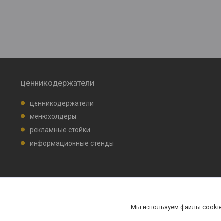
ценникодержатели
ценникодержатели
менюхолдеры
рекламные стойки
информационные стенды
Мы используем файлы cookie