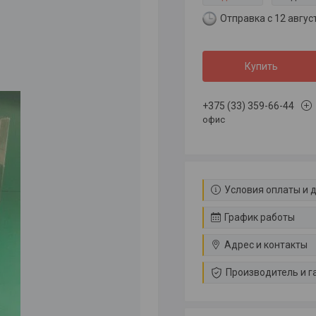
Отправка с 12 авгус
Купить
+375 (33) 359-66-44
офис
Условия оплаты и 
График работы
Адрес и контакты
Производитель и г