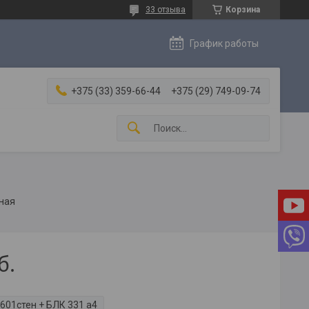
33 отзыва
Корзина
График работы
+375 (33) 359-66-44
+375 (29) 749-09-74
ная
б.
601стен + БЛК 331 а4