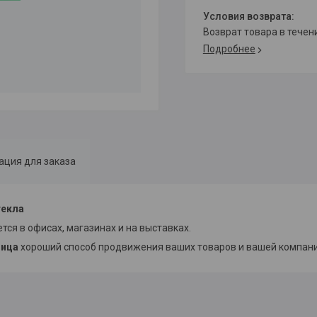
возврат товара в тече
Подробнее
ция для заказа
текла
тся в офисах, магазинах и на выставках.
ница
хороший способ продвижения ваших товаров и вашей компани