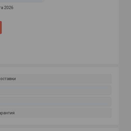
та 2026
доставки
арантия