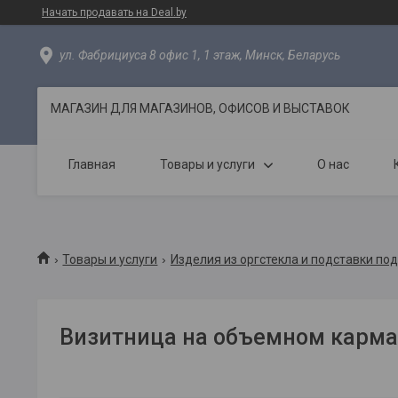
Начать продавать на Deal.by
ул. Фабрициуса 8 офис 1, 1 этаж, Минск, Беларусь
МАГАЗИН ДЛЯ МАГАЗИНОВ, ОФИСОВ И ВЫСТАВОК
Главная
Товары и услуги
О нас
Товары и услуги
Изделия из оргстекла и подставки по
Визитница на объемном карма