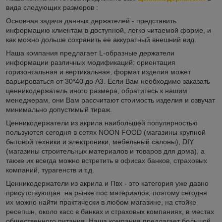
вида следующих размеров :
Основная задача данных держателей - представить
информацию клиентам в доступной, легко читаемой форме, и
как можно дольше сохранить ее аккуратный внешний вид.
Наша компания предлагает L-образные держатели
информации различных модификаций: ориентация
горизонтальная и вертикальная, формат изделия может
варьироваться от 30*40 до A3. Если Вам необходимо заказать
ценникодержатель иного размера, обратитесь к нашим
менеджерам, они Вам рассчитают стоимость изделия и озвучат
минимально допустимый тираж.
Ценникодержатели из акрила наибольшей популярностью
пользуются сегодня в сетях NOON FOOD (магазины крупной
бытовой техники и электроники, мебельный салоны), DIY
(магазины строительных материалов и товаров для дома), а
также их всегда можно встретить в офисах банков, страховых
компаний, турагенств и т.д.
Ценникодержатели из акрила и Пвх - это категория уже давно
присутствующая на рынке пос материалов, поэтому сегодня
их можно найти практически в любом магазине, на стойке
ресепшн, около касс в банках и страховых компаниях, в местах
общественного питания. Наша компания предлагает большой