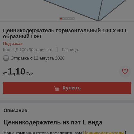
Ценникодержатель горизонтальный 100 х 60 L
образный ПЭТ
Под заказ
Код: ЦЛ 100х60 гориз пэт
Розница
Отправка с
12 августа 2026
1,10
от
руб.
Купить
Описание
Ценникодержатель из пэт L вида
Наша компания готова предложить вам
Ценникодержатели
L