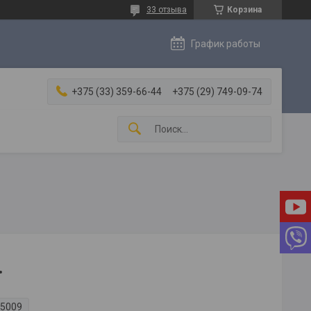
33 отзыва
Корзина
График работы
+375 (33) 359-66-44
+375 (29) 749-09-74
.
 5009