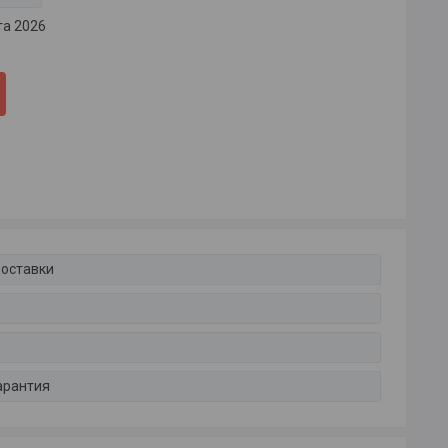
та 2026
доставки
арантия