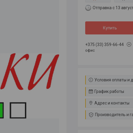
Отправка с 13 авгус
Купить
+375 (33) 359-66-44
офис
Условия оплаты и 
График работы
Адрес и контакты
Производитель и г