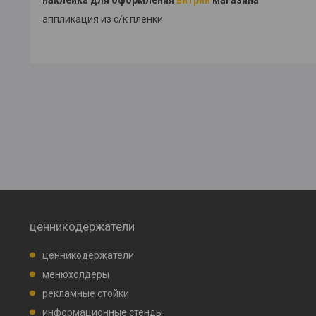
аппликация из с/к пленки
ценникодержатели
ценникодержатели
менюхолдеры
рекламные стойки
информационные стенды