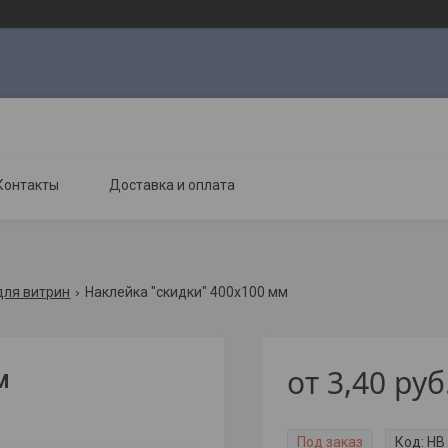
Контакты
Доставка и оплата
для витрин
Наклейка "скидки" 400х100 мм
от
3,40
руб
м
Под заказ
Код:
НВ