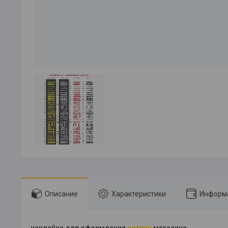
Описание
Характеристики
Информа
наклейка для оформления
витрин
магазина