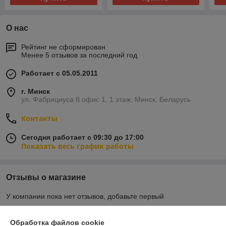
О нас
Рейтинг не сформирован
Менее 5 отзывов за последний год
Работает с 05.05.2011
г. Минск
ул. Фабрициуса 8 офис 1, 1 этаж, Минск, Беларусь
Контакты
Сегодня работает с 09:30 до 17:00
Показать весь график работы
Отзывы о магазине
У компании пока нет отзывов, добавьте первый
Обработка файлов cookie
О нас