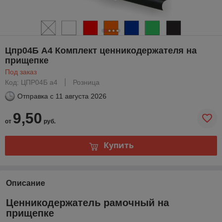
Цпр04Б А4 Комплект ценникодержателя на
прищепке
Под заказ
Код: ЦПР04Б а4
Розница
Отправка с
11 августа 2026
9,50
от
руб.
Купить
Описание
Ценникодержатель рамочный на
прищепке