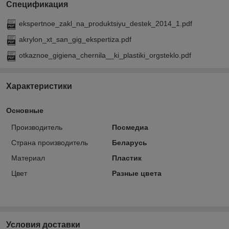
Спецификация
ekspertnoe_zakl_na_produktsiyu_destek_2014_1.pdf
akrylon_xt_san_gig_ekspertiza.pdf
otkaznoe_gigiena_chernila__ki_plastiki_orgsteklo.pdf
Характеристики
Основные
Производитель
Посмедиа
Страна производитель
Беларусь
Материал
Пластик
Цвет
Разные цвета
Условия доставки