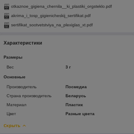
otkaznoe_gigiena_chernila__ki_plastiki_orgsteklo.pdf
akrima_i_tosp_gigienicheskij_sertifikat.pdf
sertifikat_sootvetstviya_na_plexiglas_xt.pdf
Характеристики
Размеры
Вес
3 г
Основные
Производитель
Посмедиа
Страна производитель
Беларусь
Материал
Пластик
Цвет
Разные цвета
Скрыть