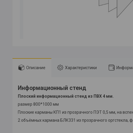
Описание
Характеристики
Информа
Информационный стенд
Плоский информационный стенд из ПВХ 4 мм.
размер 800*1000 мм
Плоские карманы КП1 из прозрачного ПЭТ 0,5 мм, на вспене
2 объёмных кармана БЛК331 из прозрачного оргстекла, ф