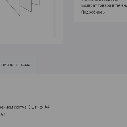
возврат товара в тече
Подробнее
ция для заказа
нном скотче: 5 шт - ф. А4.
.А4