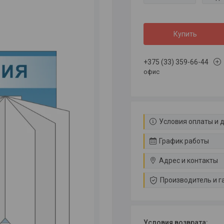
Купить
+375 (33) 359-66-44
офис
Условия оплаты и 
График работы
Адрес и контакты
Производитель и г