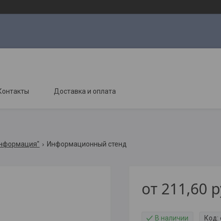
Контакты
Доставка и оплата
информация"
Информационный стенд
от
211,60
р
В наличии
Код: