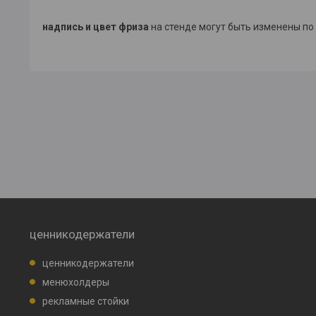
надпись и цвет фриза
на стенде могут быть изменены п
ценникодержатели
ценникодержатели
менюхолдеры
рекламные стойки