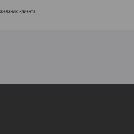
о желанию клиента