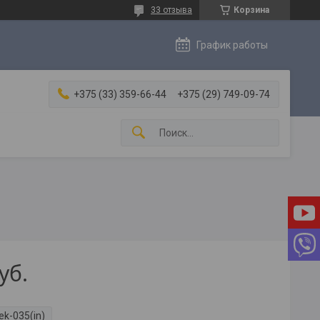
33 отзыва
Корзина
График работы
+375 (33) 359-66-44
+375 (29) 749-09-74
уб.
ek-035(in)