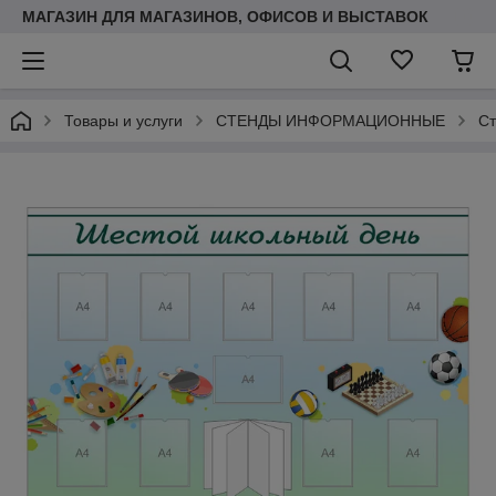
МАГАЗИН ДЛЯ МАГАЗИНОВ, ОФИСОВ И ВЫСТАВОК
Товары и услуги
СТЕНДЫ ИНФОРМАЦИОННЫЕ
Ст