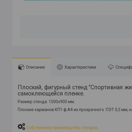
Описание
Характеристики
Специф
Плоский, фигурный стенд "Спортивная жи
самоклеющейся пленке.
Размер стенда: 1500х900 мм.
Плоские карманов КП1 ф.А4 из прозрачного ПЭТ 0,5 мм, на в
Собственное производство стендов
.