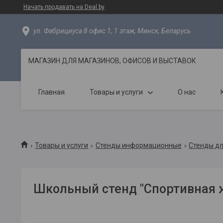
Начать продавать на Deal.by
ул. Фабрициуса 8 офис 1, 1 этаж, Минск, Беларусь
МАГАЗИН ДЛЯ МАГАЗИНОВ, ОФИСОВ И ВЫСТАВОК
Главная
Товары и услуги
О нас
Товары и услуги
Стенды информационные
Стенды д
Школьный стенд "Спортивная 