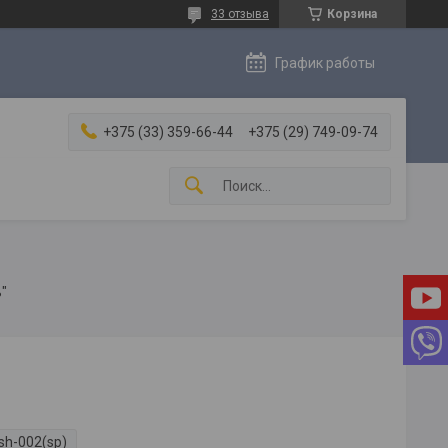
33 отзыва
Корзина
График работы
+375 (33) 359-66-44
+375 (29) 749-09-74
"
sh-002(sp)