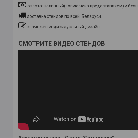
оплата: наличный(копию чека предоставляем) и без
доставка стендов по всей Беларуси.
возможен индивидуальный дизайн
СМОТРИТЕ ВИДЕО СТЕНДОВ
Характеристики - Стенд "Символика"