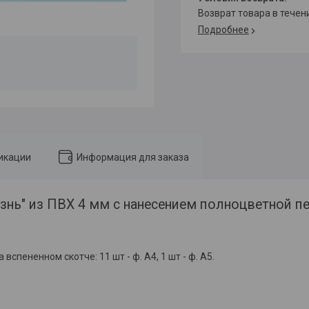
возврат товара в тече
Подробнее
икации
Информация для заказа
знь" из ПВХ 4 мм с нанесением полноцветной пе
спененном скотче: 11 шт - ф. А4, 1 шт - ф. А5.