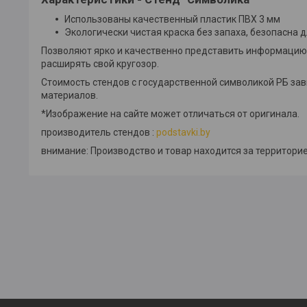
Использованы качественный пластик ПВХ 3 мм
Экологически чистая краска без запаха, безопасна д
Позволяют ярко и качественно представить информацию.
расширять свой кругозор.
Стоимость стендов с государственной символикой РБ за
материалов.
*Изображение на сайте может отличаться от оригинала.
производитель стендов :
podstavki.by
внимание: Производство и товар находится за территорие