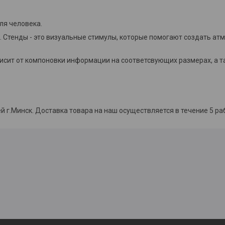
ля человека.
 Стенды - это визуальные стимулы, которые помогают создать ат
висит от компоновки информации на соответсвующих размерах, а 
й г.Минск. Доставка товара на наш осуществляется в течение 5 ра