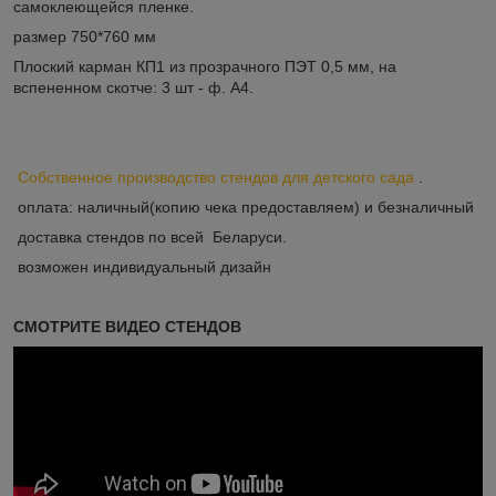
самоклеющейся пленке.
размер 750*760 мм
Плоский карман КП1 из прозрачного ПЭТ 0,5 мм, на
вспененном скотче: 3 шт - ф. А4.
Собственное производство стендов для детского сада
.
оплата: наличный(копию чека предоставляем) и безналичный
доставка стендов по всей Беларуси.
возможен индивидуальный дизайн
СМОТРИТЕ ВИДЕО СТЕНДОВ