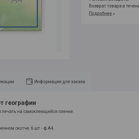
возврат товара в тече
Подробнее
икации
Информация для заказа
т географии
я печать на самоклеющейся пленке.
енном скотче: 6 шт - ф.А4.