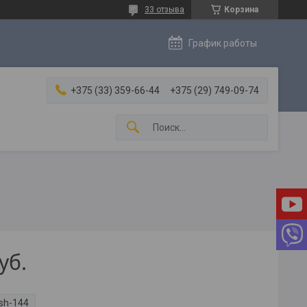
33 отзыва
Корзина
График работы
+375 (33) 359-66-44
+375 (29) 749-09-74
уб.
sh-144