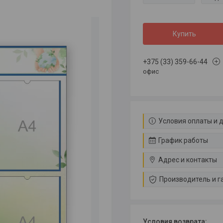
Купить
+375 (33) 359-66-44
офис
Условия оплаты и 
График работы
Адрес и контакты
Производитель и г