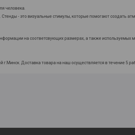
ля человека.
 Стенды - это визуальные стимулы, которые помогают создать ат
 информации на соответсвующих размерах, а также используемых м
й г.Минск. Доставка товара на наш осуществляется в течение 5 ра