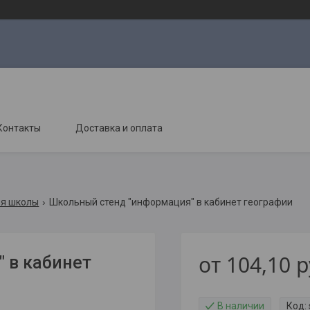
Контакты
Доставка и оплата
ля школы
Школьный стенд "информация" в кабинет географии
от
104,10
р
 в кабинет
В наличии
Код: