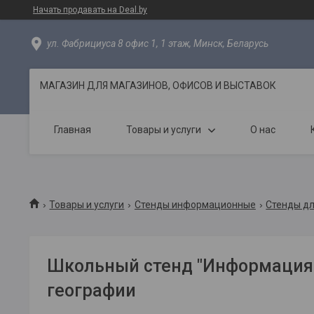
Начать продавать на Deal.by
ул. Фабрициуса 8 офис 1, 1 этаж, Минск, Беларусь
МАГАЗИН ДЛЯ МАГАЗИНОВ, ОФИСОВ И ВЫСТАВОК
Главная
Товары и услуги
О нас
Товары и услуги
Стенды информационные
Стенды д
Школьный стенд "Информация"
географии