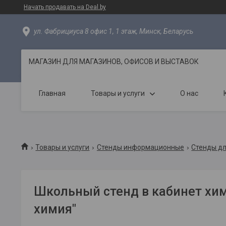
Начать продавать на Deal.by
ул. Фабрициуса 8 офис 1, 1 этаж, Минск, Беларусь
МАГАЗИН ДЛЯ МАГАЗИНОВ, ОФИСОВ И ВЫСТАВОК
Главная
Товары и услуги
О нас
Товары и услуги
Стенды информационные
Стенды д
Школьный стенд в кабинет хи
химия"