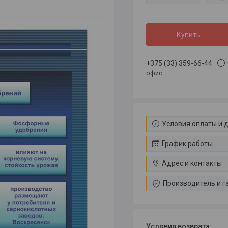
Купить
+375 (33) 359-66-44
офис
Условия оплаты и 
График работы
Адрес и контакты
Производитель и г