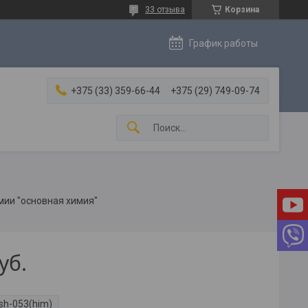
33 отзыва
Корзина
График работы
+375 (33) 359-66-44
+375 (29) 749-09-74
мии "основная химия"
уб.
sh-053(him)