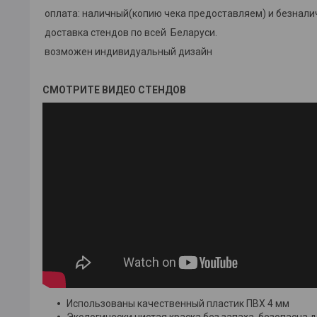
оплата: наличный(копию чека предоставляем) и безнал
доставка стендов по всей Беларуси.
возможен индивидуальный дизайн
СМОТРИТЕ ВИДЕО СТЕНДОВ
Использованы качественный пластик ПВХ 4 мм
Экологически чистая краска без запаха, безопасна д