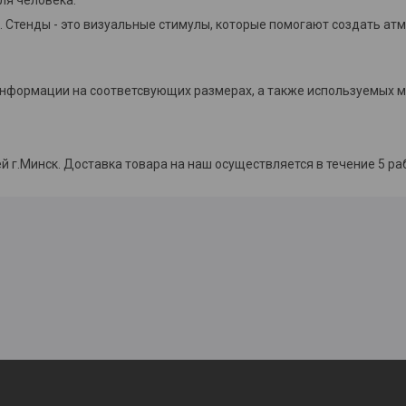
 Стенды - это визуальные стимулы, которые помогают создать ат
 информации на соответсвующих размерах, а также используемых м
й г.Минск. Доставка товара на наш осуществляется в течение 5 ра