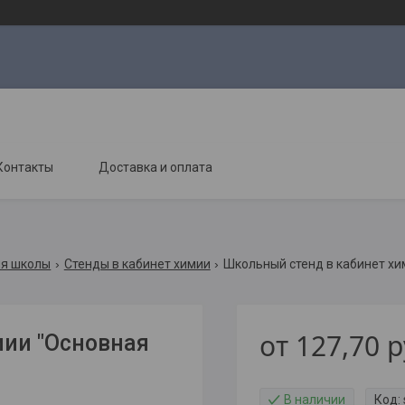
Контакты
Доставка и оплата
ля школы
Стенды в кабинет химии
Школьный стенд в кабинет хи
от
127,70
р
мии "Основная
В наличии
Код: