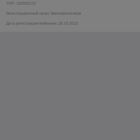
УНП: 192555222
Регистрационный орган: Мингорисполком
Дата регистрации компании: 26.10.2015