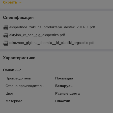
Скрыть
Спецификация
ekspertnoe_zakl_na_produktsiyu_destek_2014_1.pdf
akrylon_xt_san_gig_ekspertiza.pdf
otkaznoe_gigiena_chernila__ki_plastiki_orgsteklo.pdf
Характеристики
Основные
Производитель
Посмедиа
Страна производитель
Беларусь
Цвет
Разные цвета
Материал
Пластик