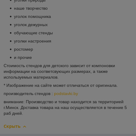
уголки природы
наше творчество
уголок помощника
уголок дежурных
обучающие стенды
уголки настроения
ростомер
и прочие
Стоимость стендов для детского зависит от компоновки
информации на соответсвующих размерах, а также
используемых материалов.
* Изображение на сайте может отличаться от оригинала.
производитель стендов :
podstavki.by
внимание: Производство и товар находится за территорией
г.Минск. Доставка товара на наш осуществляется в течение 5
раб дней.
Скрыть