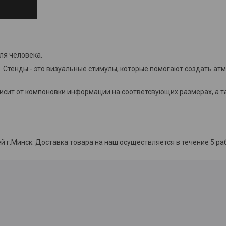
ля человека.
 Стенды - это визуальные стимулы, которые помогают создать ат
висит от компоновки информации на соответсвующих размерах, а 
й г.Минск. Доставка товара на наш осуществляется в течение 5 ра