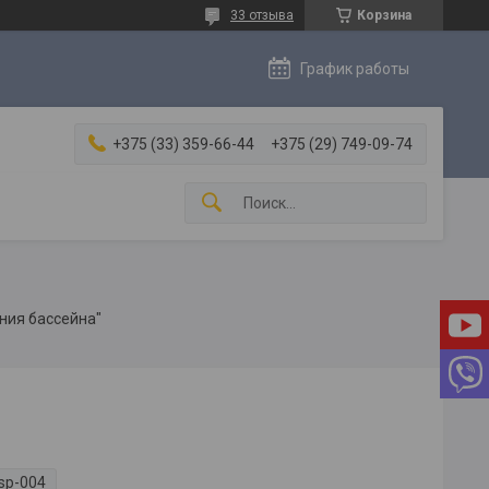
33 отзыва
Корзина
График работы
+375 (33) 359-66-44
+375 (29) 749-09-74
ния бассейна"
sp-004