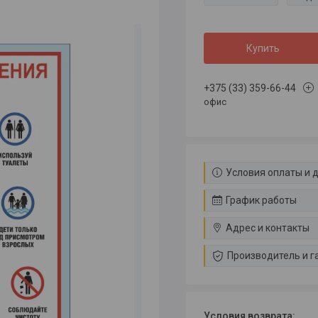
Купить
+375 (33) 359-66-44
офис
Условия оплаты и 
График работы
Адрес и контакты
Производитель и г