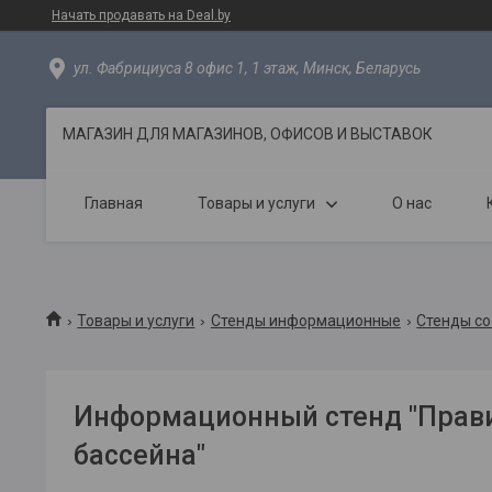
Начать продавать на Deal.by
ул. Фабрициуса 8 офис 1, 1 этаж, Минск, Беларусь
МАГАЗИН ДЛЯ МАГАЗИНОВ, ОФИСОВ И ВЫСТАВОК
Главная
Товары и услуги
О нас
Товары и услуги
Стенды информационные
Стенды со
Информационный стенд "Прав
бассейна"