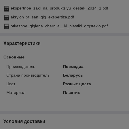
ekspertnoe_zakl_na_produktsiyu_destek_2014_1.pdf
akrylon_xt_san_gig_ekspertiza.pdf
otkaznoe_gigiena_chernila__ki_plastiki_orgsteklo.pdf
Характеристики
Основные
Производитель
Посмедиа
Страна производитель
Беларусь
Цвет
Разные цвета
Материал
Пластик
Условия доставки