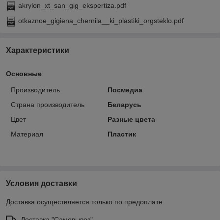
akrylon_xt_san_gig_ekspertiza.pdf
otkaznoe_gigiena_chernila__ki_plastiki_orgsteklo.pdf
Характеристики
Основные
Производитель
Посмедиа
Страна производитель
Беларусь
Цвет
Разные цвета
Материал
Пластик
Условия доставки
Доставка осуществляется только по предоплате.
Доставка "Самовывоз"