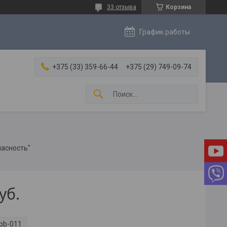
33 отзыва
Корзина
График работы
+375 (33) 359-66-44
+375 (29) 749-09-74
асность"
уб.
pb-011