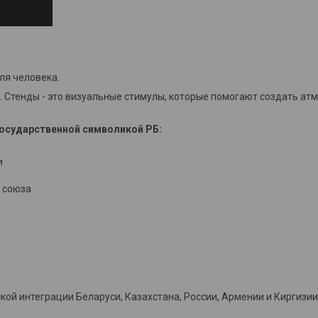
ля человека.
 Стенды - это визуальные стимулы, которые помогают создать ат
осударственной символикой РБ:
и
 союза
й интеграции Беларуси, Казахстана, России, Армении и Киргизии