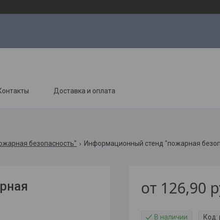
Контакты
Доставка и оплата
ожарная безопасность"
Информационный стенд "пожарная безоп
от
126,90
р
рная
В наличии
Код: