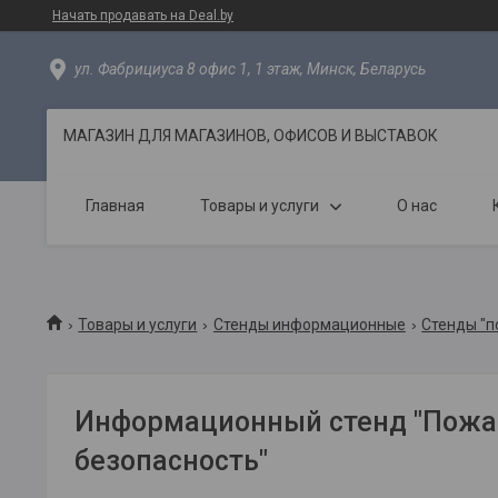
Начать продавать на Deal.by
ул. Фабрициуса 8 офис 1, 1 этаж, Минск, Беларусь
МАГАЗИН ДЛЯ МАГАЗИНОВ, ОФИСОВ И ВЫСТАВОК
Главная
Товары и услуги
О нас
Товары и услуги
Стенды информационные
Стенды "п
Информационный стенд "Пожа
безопасность"