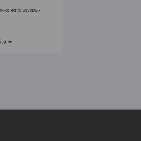
также используемых
б дней.