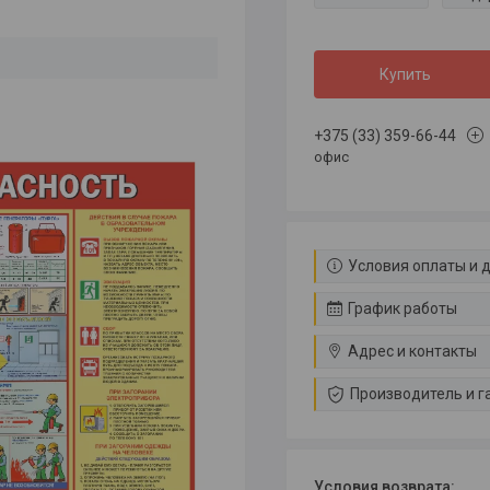
Купить
+375 (33) 359-66-44
офис
Условия оплаты и 
График работы
Адрес и контакты
Производитель и г