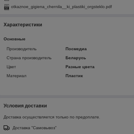
otkaznoe_gigiena_chernila__ki_plastiki_orgsteklo.pdf
Характеристики
Основные
Производитель
Посмедиа
Страна производитель
Беларусь
Цвет
Разные цвета
Материал
Пластик
Условия доставки
Доставка осуществляется только по предоплате.
Доставка "Самовывоз"