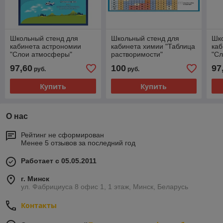
Школьный стенд для
Школьный стенд для
Шк
кабинета астрономии
кабинета химии "Таблица
каб
"Слои атмосферы"
растворимости"
"С
97,60
100
97
руб.
руб.
Купить
Купить
О нас
Рейтинг не сформирован
Менее 5 отзывов за последний год
Работает с 05.05.2011
г. Минск
ул. Фабрициуса 8 офис 1, 1 этаж, Минск, Беларусь
Контакты