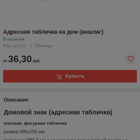
Адресная табличка на дом (аншлаг)
В наличии
Код: at-015
Розница
36,30
от
руб.
Купить
Описание
Домовой знак (адресная табличка)
плоская, фигурная табличка
размер 800х200 мм