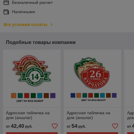
Безналичный расчет
Наличными
Все условия оплаты
Подобные товары компании
Адресная табличка на
Адресная табличка на
Адр
дом (аншлаг)
дом (аншлаг)
дом
42,40
54
от
руб.
от
руб.
от