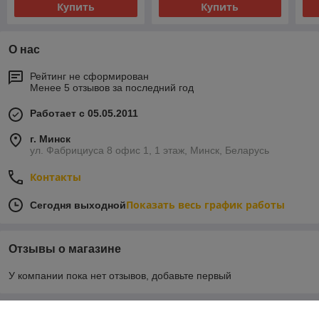
Купить
Купить
О нас
Рейтинг не сформирован
Менее 5 отзывов за последний год
Работает с 05.05.2011
г. Минск
ул. Фабрициуса 8 офис 1, 1 этаж, Минск, Беларусь
Контакты
Показать весь график работы
Сегодня выходной
Отзывы о магазине
У компании пока нет отзывов, добавьте первый
О нас