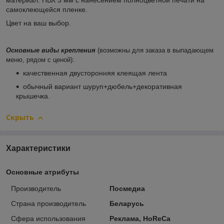
материал: ПВХ 3 мм с нанесением полноцветной печати на
самоклеющейся пленке.
Цвет на ваш выбор.
Основные виды крепления
(возможны для заказа в выпадающем
меню, рядом с ценой):
качественная двусторонняя клеящая лента
обычный вариант шуруп+дюбель+декоративная
крышечка.
Скрыть
Характеристики
Основные атрибуты
Производитель
Посмедиа
Страна производитель
Беларусь
Сфера использования
Реклама, HoReCa