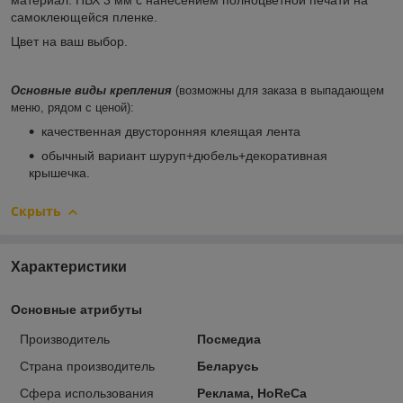
материал: ПВХ 3 мм с нанесением полноцветной печати на
самоклеющейся пленке.
Цвет на ваш выбор.
Основные виды крепления
(возможны для заказа в выпадающем
меню, рядом с ценой):
качественная двусторонняя клеящая лента
обычный вариант шуруп+дюбель+декоративная
крышечка.
Скрыть
Характеристики
Основные атрибуты
Производитель
Посмедиа
Страна производитель
Беларусь
Сфера использования
Реклама, HoReCa