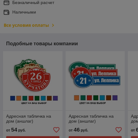
Безналичный расчет
Наличными
Все условия оплаты
Подобные товары компании
Адресная табличка на
Адресная табличка на
Адр
дом (аншлаг)
дом (аншлаг)
дом
54
46
от
руб.
от
руб.
от