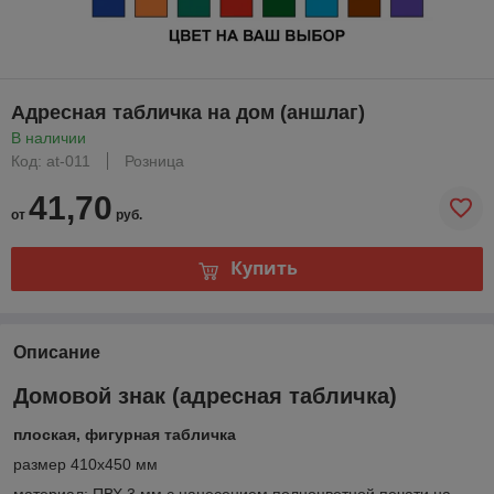
Адресная табличка на дом (аншлаг)
В наличии
Код: at-011
Розница
41,70
от
руб.
Купить
Описание
Домовой знак (адресная табличка)
плоская, фигурная табличка
размер 410х450 мм