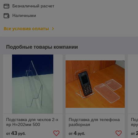
Безналичный расчет
Наличными
Все условия оплаты
Подобные товары компании
Подставка для чехлов 2-х
Подставка для телефона
Под
яр Н=202мм 500
разборная
яру
43
4
от
руб.
от
руб.
от