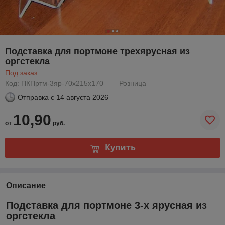
Подставка для портмоне трехярусная из
оргстекла
Под заказ
Код: ПКПртм-3яр-70х215х170
Розница
Отправка с
14 августа 2026
10,90
от
руб.
Купить
Описание
Подставка для портмоне 3-х ярусная из
оргстекла