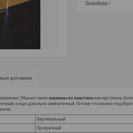
Подробнее
ция для заказа
ормления. Обычно такие
карманы из пластика
или оргстекла, боле
ечный, а еще довольно симпатичный. Потому что можно подобрать
анели.
Вертикальный
Прозрачный