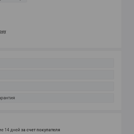
ону
арантия
ние 14 дней
за счет покупателя