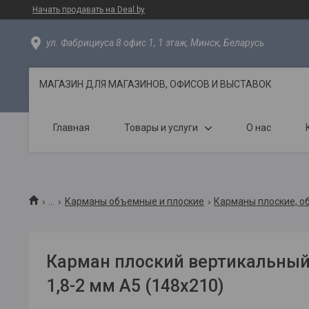
Начать продавать на Deal.by
ул. Фабрициуса 8 офис 1, 1 этаж, Минск, Беларусь
МАГАЗИН ДЛЯ МАГАЗИНОВ, ОФИСОВ И ВЫСТАВОК
Главная
Товары и услуги
О нас
...
Карманы объемные и плоские
Карманы плоские, о
Карман плоский вертикальный 
1,8-2 мм А5 (148х210)