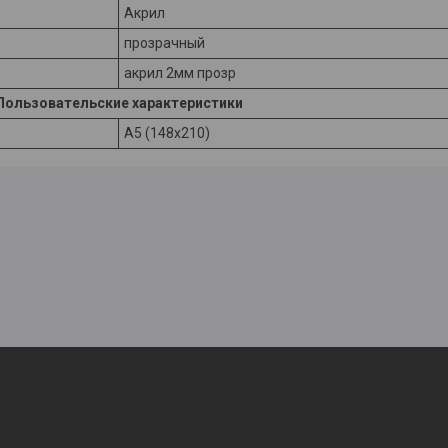
Акрил
прозрачный
акрил 2мм прозр
Пользовательские характеристики
А5 (148х210)