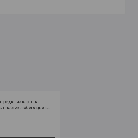
е редко из картона.
 пластик любого цвета,