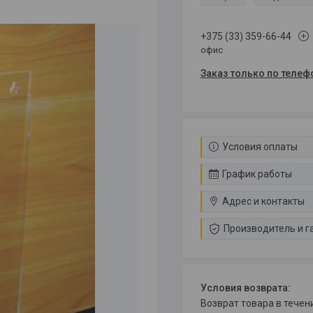
+375 (33) 359-66-44
офис
Заказ только по телеф
Условия оплаты
График работы
Адрес и контакты
Производитель и г
возврат товара в тече