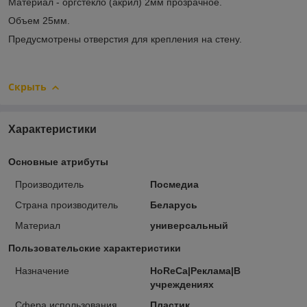
Материал - оргстекло (акрил) 2мм прозрачное.
Объем 25мм.
Предусмотрены отверстия для крепления на стену.
Скрыть
Характеристики
Основные атрибуты
Производитель
Посмедиа
Страна производитель
Беларусь
Материал
универсальный
Пользовательские характеристики
Назначение
HoReCa|Реклама|В
учреждениях
Сфера использования
Пластик