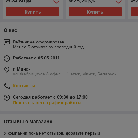
24,80
25,20
от
руб.
от
руб.
от
Купить
Купить
О нас
Рейтинг не сформирован
Менее 5 отзывов за последний год
Работает с 05.05.2011
г. Минск
ул. Фабрициуса 8 офис 1, 1 этаж, Минск, Беларусь
Контакты
Сегодня работает с 09:30 до 17:00
Показать весь график работы
Отзывы о магазине
У компании пока нет отзывов, добавьте первый