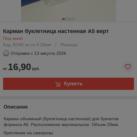
Карман буклетница настенная А5 верт
Под заказ
Код: КОА5 ос-гн 4 20мм
Розница
Отправка с
13 августа 2026
16,90
от
руб.
Купить
Описание
Карман объемный (буклетница настенная) для буклетов
формата А5. Расположение вертикальное. Объем 20мм.
Крепление на саморезы.