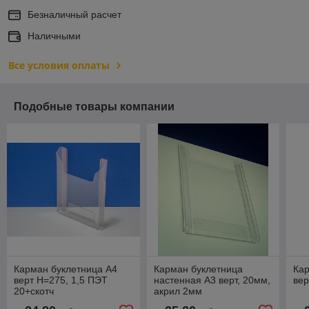
Безналичный расчет
Наличными
Все условия оплаты
Подобные товары компании
Карман буклетница А4
Карман буклетница
Кар
верт Н=275, 1,5 ПЭТ
настенная А3 верт, 20мм,
вер
20+скотч
акрил 2мм