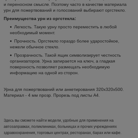
и переносном смысле. Поэтому часто в качестве материала
урн для пожертвований и голосований выбирают оргстекло.
Преимущества урн из оргстекла:
Легкость. Такую урну просто переместить в любой
необходимый момент.
Прочность. Оргстекло гораздо более ударостойкое,
нежели обычное стекло.
Прозрачность. Такой ящик символизирует честность
организаторов. Урна запирается на ключ, а гладкая
поверхность позволяет размещать необходимую
информацию на одной из сторон.
Урна для пожертвований или анкетирования 320х320х500.
Материал - 4 мм прозр. Прорезь под листы А4.
Здесь вы сможете найти модели, удобные для применения на
автозаправках, поликлиниках, больницах и прочих учреждениях
здравоохранения, торговых центрах, ресторанах, барах или кафе.