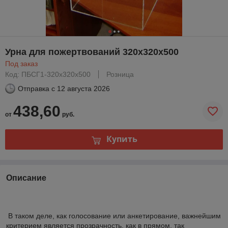
Урна для пожертвований 320х320х500
Под заказ
Код: ПБСГ1-320х320х500
Розница
Отправка с
12 августа 2026
438,60
от
руб.
Купить
Описание
В таком деле, как голосование или анкетирование, важнейшим
критерием является прозрачность, как в прямом, так