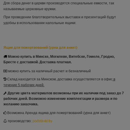
Для сбора денег в церкви производятся специальные емкости, так
называемые церковные кружки.
При проведении благотворительных выставок и презентаций будут
удобны в использовании напольные ящики.
Ящик для пожертвований (урна для анкет)
Можно купить в Минске, Могилеве, Витебске, Гомеле, Гродно,
Бресте с доставкой. Д
оставка платная.
можно купить за наличный расчет и безналичный
Склад находится за Минском, доставка осуществляется в офис
в
течение 5 рабочих дней.
Другие цвета материалов возможны при их наличии под заказ до 7
рабочих дней.
Возможно изменение комплектации и размера и по
желанию заказчика.
Возможна Аренда ящика для пожертвований (урна для анкет)
производство:
podstavki.by