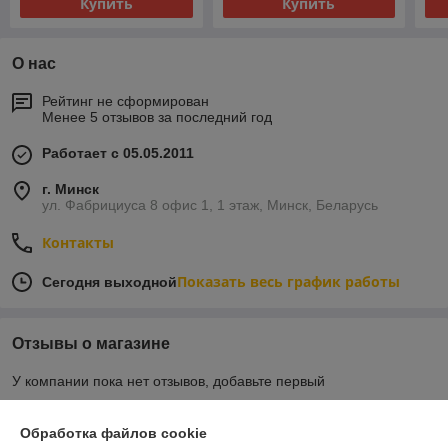
Купить
Купить
О нас
Рейтинг не сформирован
Менее 5 отзывов за последний год
Работает с 05.05.2011
г. Минск
ул. Фабрициуса 8 офис 1, 1 этаж, Минск, Беларусь
Контакты
Показать весь график работы
Сегодня выходной
Отзывы о магазине
У компании пока нет отзывов, добавьте первый
Обработка файлов cookie
О нас