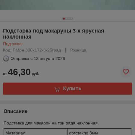
Подставка под макаруны 3-х ярусная
наклонная
Под заказ
Код: ПМрн 300х172-3-25град
Розница
Отправка с
13 августа 2026
46,30
от
руб.
Купить
Описание
Подставка для макарон на три ряда наклонная.
Материал
оргстекло 3мм