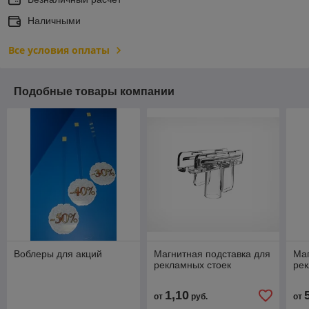
Наличными
Все условия оплаты
Подобные товары компании
Воблеры для акций
Магнитная подставка для
Маг
рекламных стоек
рек
1,10
от
руб.
от