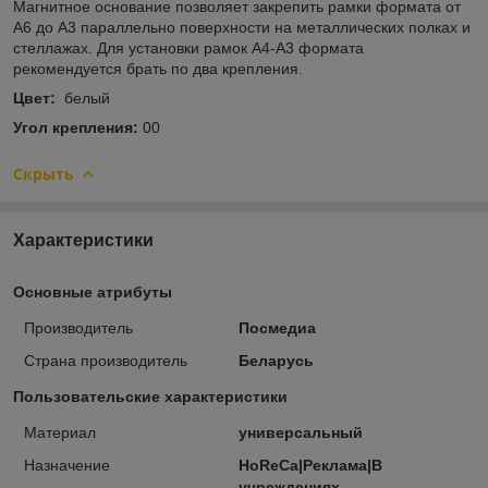
Магнитное основание позволяет закрепить рамки формата от
А6 до А3 параллельно поверхности на металлических полках и
стеллажах. Для установки рамок А4-А3 формата
рекомендуется брать по два крепления.
Цвет:
белый
Угол крепления:
00
Скрыть
Характеристики
Основные атрибуты
Производитель
Посмедиа
Страна производитель
Беларусь
Пользовательские характеристики
Материал
универсальный
Назначение
HoReCa|Реклама|В
учреждениях