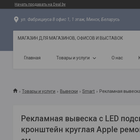
Начать продавать на Deal.by
ул. Фабрициуса 8 офис 1, 1 этаж, Минск, Беларусь
МАГАЗИН ДЛЯ МАГАЗИНОВ, ОФИСОВ И ВЫСТАВОК
Главная
Товары и услуги
О нас
Товары и услуги
Вывески
Smart
Рекламная вывеска 
Рекламная вывеска с LED подс
кронштейн круглая Apple ремо