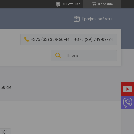
33 отзыва
Корзина
График работы
+375 (33) 359-66-44
+375 (29) 749-09-74
 50 см
1101