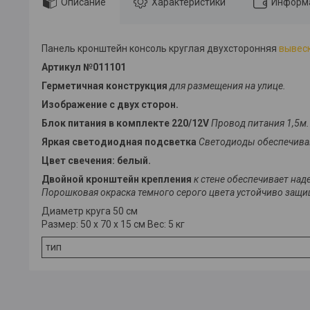
Описание
Характеристики
Информа
Панель кронштейн консоль круглая двухсторонняя
вывес
Артикул №011101
Герметичная конструкция
для размещения на улице.
Изображение с двух сторон.
Блок питания в комплекте 220/12V
Провод питания 1,5м.
Яркая светодиодная подсветка
Светодиоды обеспечиваю
Цвет свечения: белый.
Двойной кронштейн крепления
к стене обеспечивает на
Порошковая окраска темного серого цвета устойчиво защи
Диаметр круга 50 см
Размер: 50 х 70 х 15 см Вес: 5 кг
тип