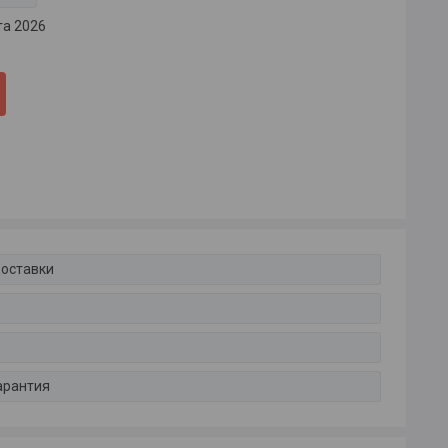
та 2026
доставки
арантия