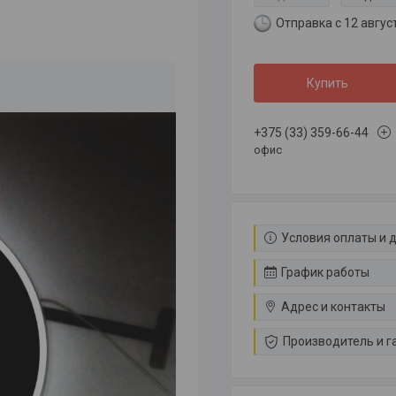
Отправка с 12 авгус
Купить
+375 (33) 359-66-44
офис
Условия оплаты и 
График работы
Адрес и контакты
Производитель и г