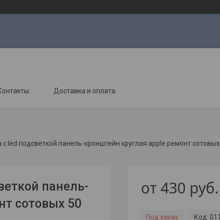
Контакты
Доставка и оплата
с led подсветкой панель-кронштейн круглая apple ремонт сотовых
от
430
руб.
веткой панель-
нт сотовых 50
Под заказ
Код:
01