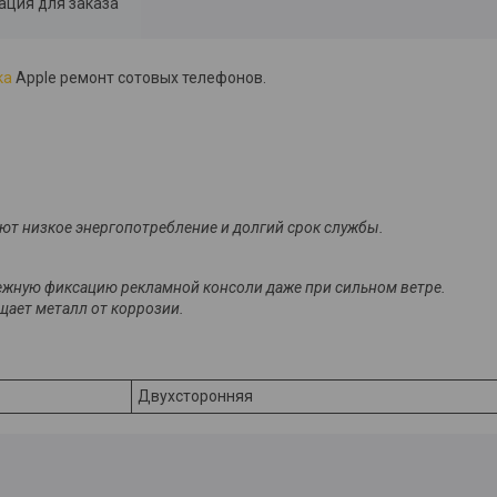
ция для заказа
ка
Apple ремонт сотовых телефонов.
т низкое энергопотребление и долгий срок службы.
дежную фиксацию рекламной консоли даже при сильном ветре.
щает металл от коррозии.
Двухсторонняя