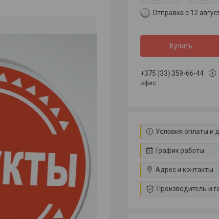
Отправка с 12 авгус
Купить
+375 (33) 359-66-44
офис
Условия оплаты и 
График работы
Адрес и контакты
Производитель и г