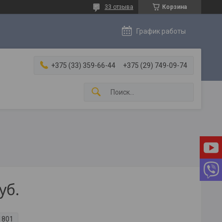
33 отзыва
Корзина
График работы
+375 (33) 359-66-44
+375 (29) 749-09-74
уб.
1801