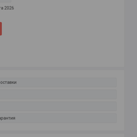
та 2026
доставки
арантия