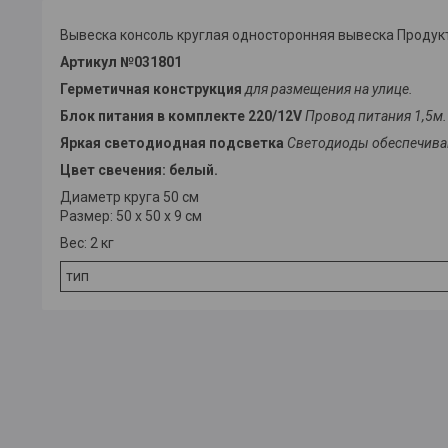
Вывеска консоль круглая односторонняя вывеска Продук
Артикул №031801
Герметичная конструкция
для размещения на улице.
Блок питания в комплекте 220/12V
Провод питания 1,5м.
Яркая светодиодная подсветка
Светодиоды обеспечиваю
Цвет свечения: белый.
Диаметр круга 50 см
Размер: 50 х 50 х 9 см
Вес: 2 кг
тип