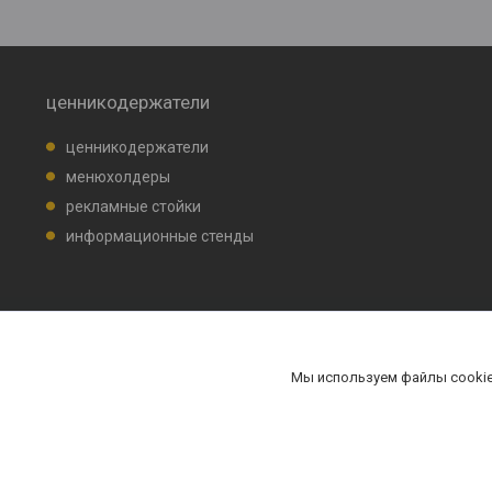
ценникодержатели
ценникодержатели
менюхолдеры
рекламные стойки
информационные стенды
Мы используем файлы cookie