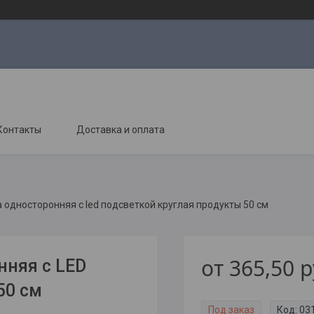
Контакты
Доставка и оплата
односторонняя с led подсветкой круглая продукты 50 см
от
365,50
р
нняя с LED
50 см
Под заказ
Код:
03