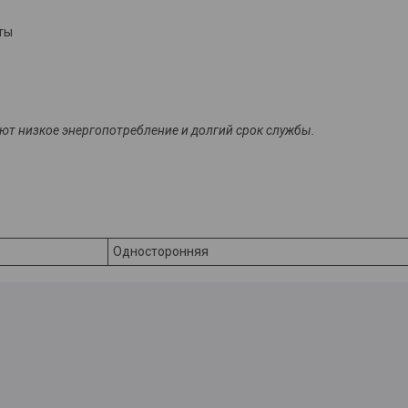
ты
т низкое энергопотребление и долгий срок службы.
Односторонняя