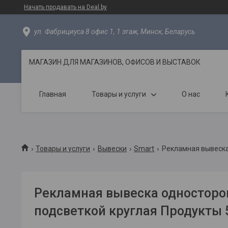
Начать продавать на Deal.by
ул. Фабрициуса 8 офис 1, 1 этаж, Минск, Беларусь
МАГАЗИН ДЛЯ МАГАЗИНОВ, ОФИСОВ И ВЫСТАВОК
Главная
Товары и услуги
О нас
Товары и услуги
Вывески
Smart
Рекламная вывеска 
Рекламная вывеска односторо
подсветкой круглая Продукты 