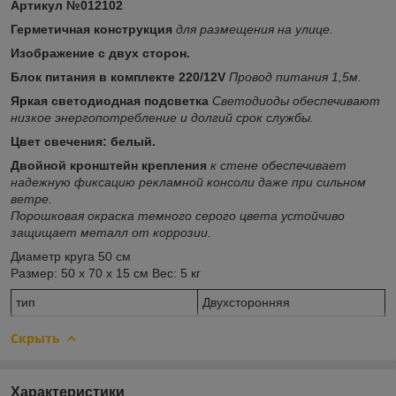
Артикул №012102
Герметичная конструкция
для размещения на улице.
Изображение с двух сторон.
Блок питания в комплекте 220/12V
Провод питания 1,5м.
Яркая светодиодная подсветка
Светодиоды обеспечивают
низкое энергопотребление и долгий срок службы.
Цвет свечения: белый.
Двойной кронштейн крепления
к стене обеспечивает
надежную фиксацию рекламной консоли даже при сильном
ветре.
Порошковая окраска темного серого цвета устойчиво
защищает металл от коррозии.
Диаметр круга 50 см
Размер: 50 х 70 х 15 см Вес: 5 кг
тип
Двухсторонняя
Скрыть
Характеристики