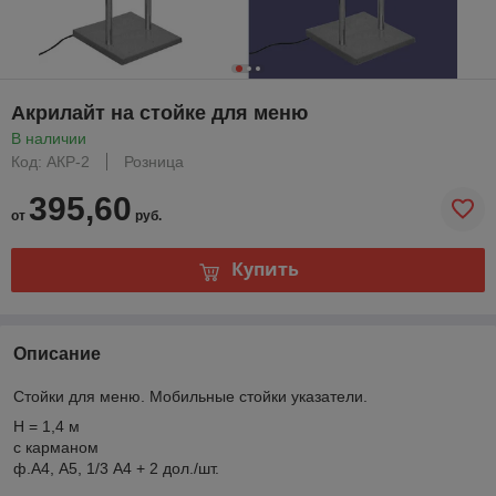
Акрилайт на стойке для меню
В наличии
Код: АКР-2
Розница
395,60
от
руб.
Купить
Описание
Стойки для меню. Мобильные стойки указатели.
H = 1,4 м
с карманом
ф.А4, А5, 1/3 А4 + 2 дол./шт.