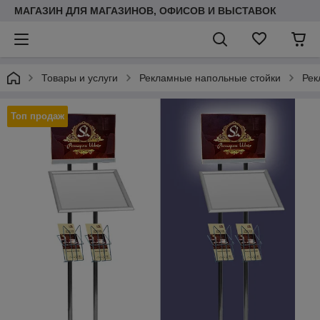
МАГАЗИН ДЛЯ МАГАЗИНОВ, ОФИСОВ И ВЫСТАВОК
Товары и услуги
Рекламные напольные стойки
Рек
Топ продаж