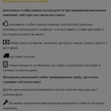
Рекламные напольные стойки
рекламные стойки
широко используются при проведении рекламных
кампаний, либо при участии на выставrах
рекламные стойки хорошо подходят для распространения
рекламных материалов и в офисах и на выставках, а также для кафе и
ресторанов в качестве меню.
Можно купить в минске, могилеве, витебске, гомеле, гродно, бресте с
доставкой.
доставка платная.
Склад находится за Минском, доставка осуществляется в офис в
течение 5 рабочих дней.
Материалы рекламной стойки
: хромированная труба, оргстекло,
серебристый полистерол
Другие цвета материалов возможны при их наличии под заказ до 7
рабочих дней.
Возможно изменение комплектации рекламной стойки по желанию
заказчика.