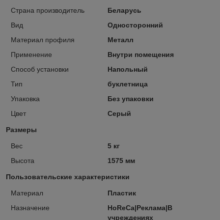
Страна производитель
Беларусь
Вид
Односторонний
Материал профиля
Металл
Применение
Внутри помещения
Способ установки
Напольный
Тип
буклетница
Упаковка
Без упаковки
Цвет
Серый
Размеры
Вес
5 кг
Высота
1575 мм
Пользовательские характеристики
Материал
Пластик
Назначение
HoReCa|Реклама|В
учреждениях