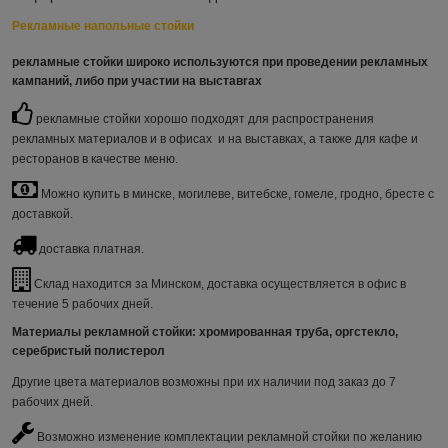
Рекламные напольные стойки
рекламные стойки
широко используются при проведении рекламных
кампаний, либо при участии на выставrах
рекламные стойки хорошо подходят для распространения
рекламных материалов и в офисах и на выставках, а также для кафе и
ресторанов в качестве меню.
Можно купить в минске, могилеве, витебске, гомеле, гродно, бресте с
доставкой.
доставка платная.
Склад находится за Минском, доставка осуществляется в офис в
течение 5 рабочих дней.
Материалы рекламной стойки
: хромированная труба, оргстекло,
серебристый полистерол
Другие цвета материалов возможны при их наличии под заказ до 7
рабочих дней.
Возможно изменение комплектации рекламной стойки по желанию