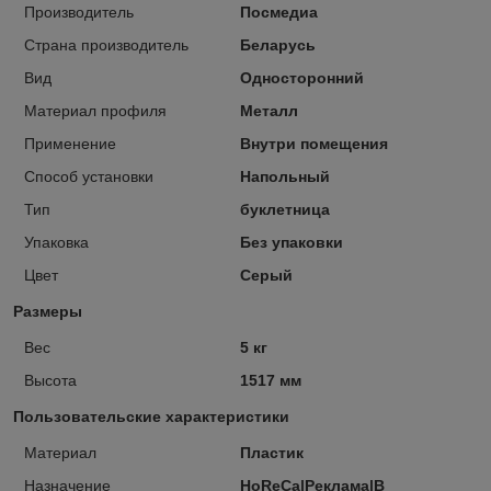
Производитель
Посмедиа
Страна производитель
Беларусь
Вид
Односторонний
Материал профиля
Металл
Применение
Внутри помещения
Способ установки
Напольный
Тип
буклетница
Упаковка
Без упаковки
Цвет
Серый
Размеры
Вес
5 кг
Высота
1517 мм
Пользовательские характеристики
Материал
Пластик
Назначение
HoReCa|Реклама|В