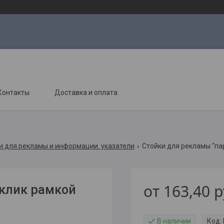
Контакты
Доставка и оплата
и для рекламы и информации. указатели
Стойки для рекламы “пар
от
163,40
р
 клик рамкой
В наличии
Код: