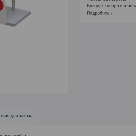
возврат товара в тече
Подробнее
ция для заказа
онные стойки