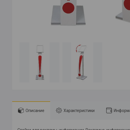
Описание
Характеристики
Информа
Стойки для рекламы, информации. Рекламно-информаци