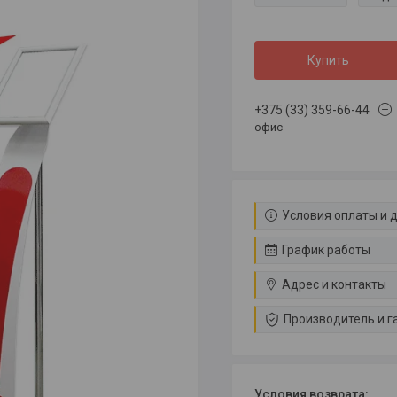
Купить
+375 (33) 359-66-44
офис
Условия оплаты и 
График работы
Адрес и контакты
Производитель и г