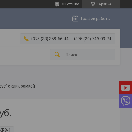
33 отзыва
Корзина
График работы
+375 (33) 359-66-44
+375 (29) 749-09-74
ус“ с клик рамкой
уб.
КРЗ-1