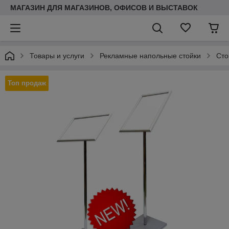
МАГАЗИН ДЛЯ МАГАЗИНОВ, ОФИСОВ И ВЫСТАВОК
Товары и услуги
Рекламные напольные стойки
Сто
Топ продаж