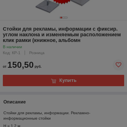
Стойки для рекламы, информации с фиксир.
углом наклона и изменяемым расположением
клик рамки (книжное, альбомн
В наличии
Код: КР-1
Розница
150,50
от
руб.
Купить
Описание
Стойки для рекламы, информации. Рекламно-
информационные стойки
H = 1,2 м