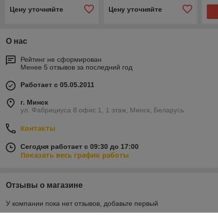
Цену уточняйте
Цену уточняйте
О нас
Рейтинг не сформирован
Менее 5 отзывов за последний год
Работает с 05.05.2011
г. Минск
ул. Фабрициуса 8 офис 1, 1 этаж, Минск, Беларусь
Контакты
Сегодня работает с 09:30 до 17:00
Показать весь график работы
Отзывы о магазине
У компании пока нет отзывов, добавьте первый