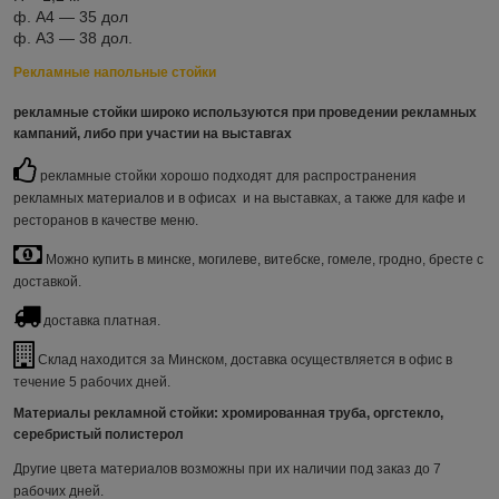
ф. А4 — 35 дол
ф. А3 — 38 дол.
Рекламные напольные стойки
рекламные стойки
широко используются при проведении рекламных
кампаний, либо при участии на выставrах
рекламные стойки хорошо подходят для распространения
рекламных материалов и в офисах и на выставках, а также для кафе и
ресторанов в качестве меню.
Можно купить в минске, могилеве, витебске, гомеле, гродно, бресте с
доставкой.
доставка платная.
Склад находится за Минском, доставка осуществляется в офис в
течение 5 рабочих дней.
Материалы рекламной стойки
: хромированная труба, оргстекло,
серебристый полистерол
Другие цвета материалов возможны при их наличии под заказ до 7
рабочих дней.